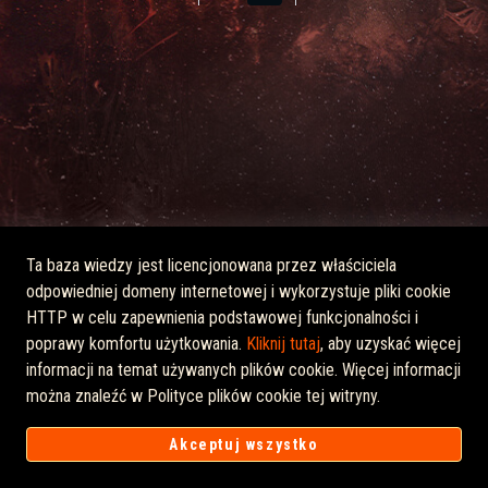
Ta baza wiedzy jest licencjonowana przez właściciela
odpowiedniej domeny internetowej i wykorzystuje pliki cookie
HTTP w celu zapewnienia podstawowej funkcjonalności i
poprawy komfortu użytkowania.
Kliknij tutaj
, aby uzyskać więcej
informacji na temat używanych plików cookie. Więcej informacji
można znaleźć w Polityce plików cookie tej witryny.
Oprogramowanie dla centrum pomocy od
Freshdesk
Polityka
Akceptuj wszystko
cookies