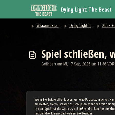
Zum hauptsächlichen Inhalt gehen
Dying Light: The Beast
Wissensdatenbank
Dying Light: The Beast
Xbox-Fragen 
Spiel schließen, 
Geändert am Mi, 17 Sep, 2025 um 11:36 VO
Wenn Sie Spiele offen lassen, um eine Pause zu machen, kann
am besten, sie vollständig zu schließen, wenn Sie mit dem Spi
Um ein Spiel auf der Xbox zu schließen, drücken Sie die Xbo
mit den drei Linien) und wählen Sie Beenden.