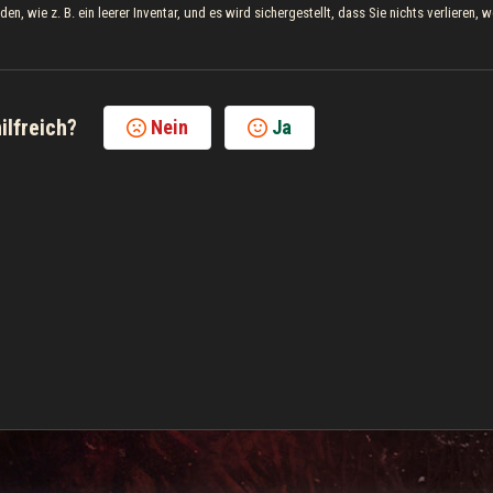
n, wie z. B. ein leerer Inventar, und es wird sichergestellt, dass Sie nichts verlieren, 
ilfreich?
Nein
Ja