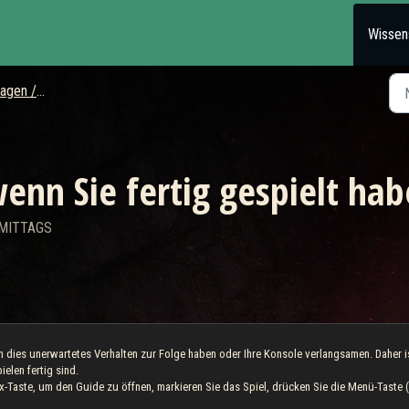
Wissen
/ Probleme
wenn Sie fertig gespielt ha
RMITTAGS
 dies unerwartetes Verhalten zur Folge haben oder Ihre Konsole verlangsamen. Daher i
elen fertig sind.
x-Taste, um den Guide zu öffnen, markieren Sie das Spiel, drücken Sie die Menü-Taste 