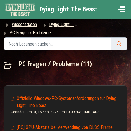
Zum hauptsächlichen Inhalt gehen
Dying Light: The Beast
Wissensdatenbank
Dying Light: The Beast
PC Fragen / Probleme
PC Fragen / Probleme (11)
Offizielle Windows-PC-Systemanforderungen für Dying
Light: The Beast
Geändert am Di, 16 Sep, 2025 um 10:09 NACHMITTAGS
[PC] GPU-Absturz bei Verwendung von DLSS Frame