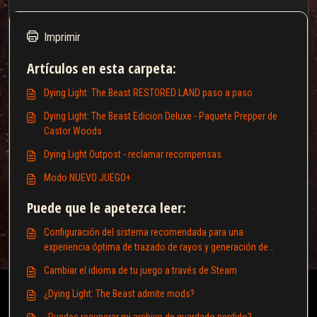
Imprimir
Artículos en esta carpeta:
Dying Light: The Beast RESTORED LAND paso a paso
Dying Light: The Beast Edicion Deluxe - Paquete Prepper de
Castor Woods
Dying Light Outpost - reclamar recompensas
Modo NUEVO JUEGO+
Puede que le apetezca leer:
Configuración del sistema recomendada para una
experiencia óptima de trazado de rayos y generación de
cuadros
Cambiar el idioma de tu juego a través de Steam
Esta base de conocimientos cuenta con la licencia del
¿Dying Light: The Beast admite mods?
propietario del dominio web y utiliza cookies HTTP para