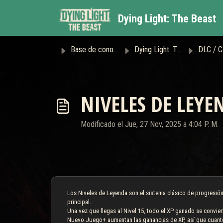
Saltar al contenido principal
Dying Light: The Beast
Base de conocimientos
Dying Light: The Beast
DLC / Comp
NIVELES DE LEYE
Modificado el Jue, 27 Nov, 2025 a 4:04 P. M.
Los Niveles de Leyenda son el sistema clásico de progresión 
principal.
Una vez que llegas al Nivel 15, todo el XP ganado se convier
Nuevo Juego+ aumentan las ganancias de XP, así que cuanto