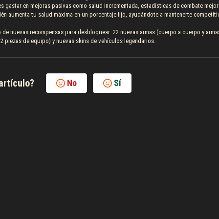
s gastar en mejoras pasivas como salud incrementada, estadísticas de combate mejo
bién aumenta tu salud máxima en un porcentaje fijo, ayudándote a mantenerte competiti
to de nuevas recompensas para desbloquear: 22 nuevas armas (cuerpo a cuerpo y arma
2 piezas de equipo) y nuevas skins de vehículos legendarios.
artículo?
No
Sí