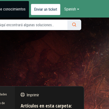
de conocimientos
Spanish
Enviar un ticket
idades
Imprimir
s de
Artículos en esta carpeta: