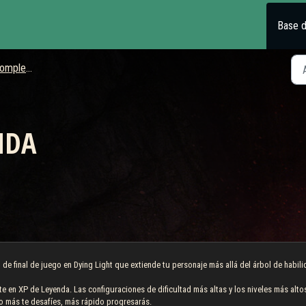
Base 
lementos
NDA
de final de juego en Dying Light que extiende tu personaje más allá del árbol de habil
te en XP de Leyenda. Las configuraciones de dificultad más altas y los niveles más alto
 más te desafíes, más rápido progresarás.