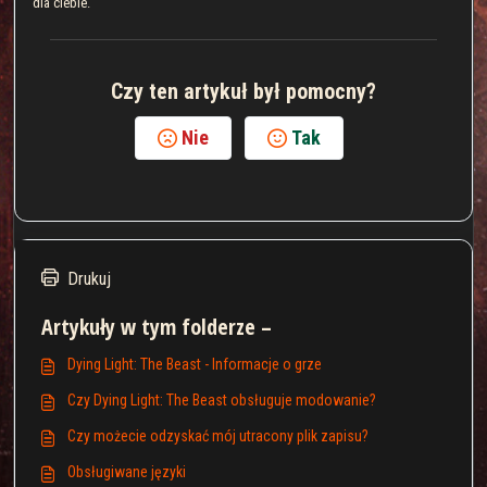
dla ciebie.
Czy ten artykuł był pomocny?
Nie
Tak
Drukuj
Artykuły w tym folderze –
Dying Light: The Beast - Informacje o grze
Czy Dying Light: The Beast obsługuje modowanie?
Czy możecie odzyskać mój utracony plik zapisu?
Obsługiwane języki