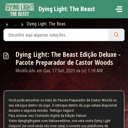
Ir para o conteúdo principal
Dying Light: The Beast
...
Dying Light: The Beast Edição Deluxe - Pacote Preparador ...
Dying Light: The Beast Edição Deluxe -
Pacote Preparador de Castor Woods
Modificado em Qua, 17 Set, 2025 na (o) 1:18 AM
Você pode encontrar os itens do Pacote Preparador de Castor Woods no
seu estoque dentro do jogo. O estoque dentro do jogo estará disponível
durante a segunda missão, 'Refúgio Seguro'.
Para acessar seu Conteúdo Digital da Edição Deluxe:
Visite dyinglightgame.com/deluxe-edition, crie uma conta Dying Light
Outpost (se você ainda não tiver uma) e conecte sua plataforma de