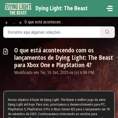
Ir para o conteúdo principal
Dying Light: The Beast
...
O que está acontecendo com os lançamentos de Dying Light:...
O que está acontecendo com os
lançamentos de Dying Light: The Beast
para Xbox One e PlayStation 4?
Modificado em Ter, 16 Set, 2025 na (o) 6:08 PM
Nosso objetivo é fazer de Dying Light: The Beast o melhor jogo da série
Dying Light até hoje. Para isso, priorizamos o desenvolvimento para PC,
PlayStation 5, PlayStation 5 Pro e Xbox Series X|S para o lançamento em 18
de setembro de 2025. Continuaremos otimizando as versões para