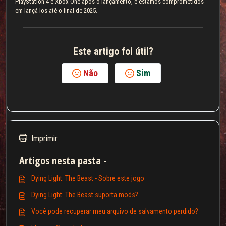
PlayStation 4 e Xbox One após o lançamento, e estamos comprometidos
em lançá-los até o final de 2025.
Este artigo foi útil?
Não
Sim
Imprimir
Artigos nesta pasta -
Dying Light: The Beast - Sobre este jogo
Dying Light: The Beast suporta mods?
Você pode recuperar meu arquivo de salvamento perdido?