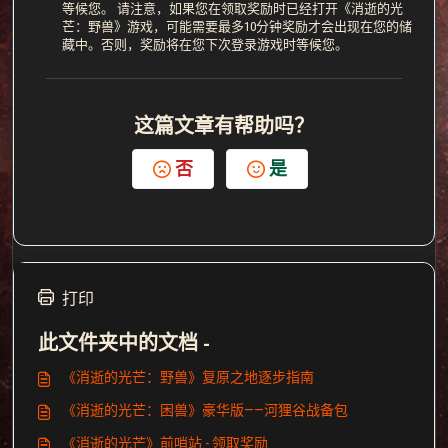
等候您。 请注意，如果您在领取奖励时已经打开《消逝的光
芒：野兽》游戏，可能需要最多10分钟奖励才会出现在您的储
藏中。否则，奖励将在您下次登录游戏时等候您。
这篇文章有帮助吗？
否
是
打印
此文件夹中的文档 -
《消逝的光芒：野兽》复原之地逐步指南
《消逝的光芒：困兽》豪华版——河狸谷战备包
《消逝的光芒》前哨站 - 领取奖励