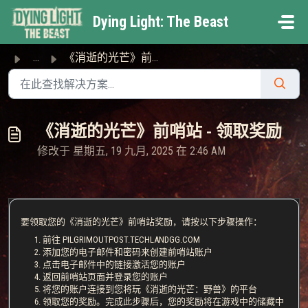
跳过至主要内容
Dying Light: The Beast
...
《消逝的光芒》前哨站 - 领取奖励
《消逝的光芒》前哨站 - 领取奖励
修改于 星期五, 19 九月, 2025 在 2:46 AM
要领取您的《消逝的光芒》前哨站奖励，请按以下步骤操作：
前往 PILGRIMOUTPOST.TECHLANDGG.COM
添加您的电子邮件和密码来创建前哨站账户
点击电子邮件中的链接激活您的账户
返回前哨站页面并登录您的账户
将您的账户连接到您将玩《消逝的光芒：野兽》的平台
领取您的奖励。完成此步骤后，您的奖励将在游戏中的储藏中