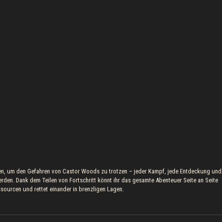
n, um den Gefahren von Castor Woods zu trotzen – jeder Kampf, jede Entdeckung und
en. Dank dem Teilen von Fortschritt könnt ihr das gesamte Abenteuer Seite an Seite
sourcen und rettet einander in brenzligen Lagen.