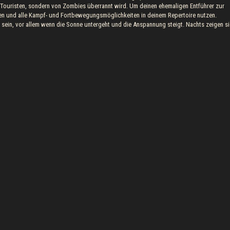
n Touristen, sondern von Zombies überrannt wird. Um deinen ehemaligen Entführer zur
hen und alle Kampf- und Fortbewegungsmöglichkeiten in deinem Repertoire nutzen.
r sein, vor allem wenn die Sonne untergeht und die Anspannung steigt. Nachts zeigen s