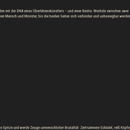
lden mit der DNA eines Überlebenskünstlers – und einer Bestie. Wechsle zwischen zwei
schen Mensch und Monster, bis die beiden Seiten sich verbinden und unbesiegbar werden
die Spitze und werde Zeuge unmenschlicher Brutalität: Zertrümmere Schädel, reiß Köpfe