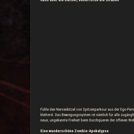
Fühle den Nervenkitzel von Spitzenparkour aus der Ego-Pers
kletterst. Das Bewegungssystem ist nämlich für alle zugängli
neue, ungekannte Freiheit beim Durchqueren der offenen W
Eine wunderschöne Zombie-Apokalypse