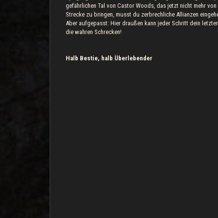
gefährlichen Tal von Castor Woods, das jetzt nicht mehr vo
Strecke zu bringen, musst du zerbrechliche Allianzen einge
Aber aufgepasst: Hier draußen kann jeder Schritt dein letzte
die wahren Schrecken!
Halb Bestie, halb Überlebender