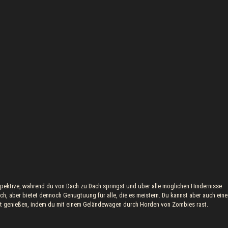
pektive, während du von Dach zu Dach springst und über alle möglichen Hindernisse
ch, aber bietet dennoch Genugtuung für alle, die es meistern. Du kannst aber auch eine
elt genießen, indem du mit einem Geländewagen durch Horden von Zombies rast.