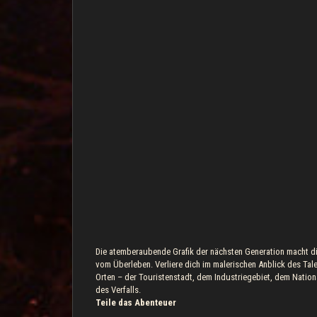
Die atemberaubende Grafik der nächsten Generation macht di
vom Überleben. Verliere dich im malerischen Anblick des Ta
Orten – der Touristenstadt, dem Industriegebiet, dem Natio
des Verfalls.
Teile das Abenteuer