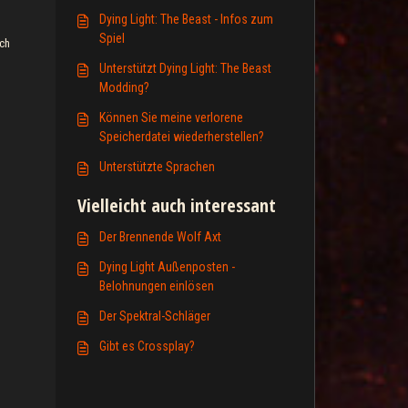
Dying Light: The Beast - Infos zum
Spiel
ich
Unterstützt Dying Light: The Beast
Modding?
Können Sie meine verlorene
Speicherdatei wiederherstellen?
Unterstützte Sprachen
Vielleicht auch interessant
Der Brennende Wolf Axt
Dying Light Außenposten -
Belohnungen einlösen
Der Spektral-Schläger
Gibt es Crossplay?