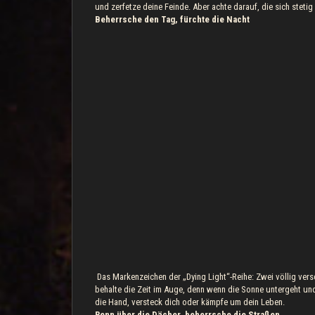
und zerfetze deine Feinde. Aber achte darauf, die sich steti
Beherrsche den Tag, fürchte die Nacht
Das Markenzeichen der „Dying Light“-Reihe: Zwei völlig vers
behalte die Zeit im Auge, denn wenn die Sonne untergeht und 
die Hand, versteck dich oder kämpfe um dein Leben.
Renn über die Dächer, beherrsche die Straßen