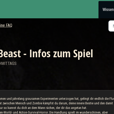
Wissen
ine FAQ
Beast - Infos zum Spiel
CHMITTAGS
en und jahrelang grausamen Experimenten unterzogen hat, gelingt dir endlich die Flu
rat zwischen Mensch und Zombie kämpfst du darum, deine innere Bestie und den damit
nur so kannst du dich an dem Mann rächen, der dir das angetan hat.
pen-World- und Action-Survival-Horror. Die Handlung spielt im wunderschönen, aber