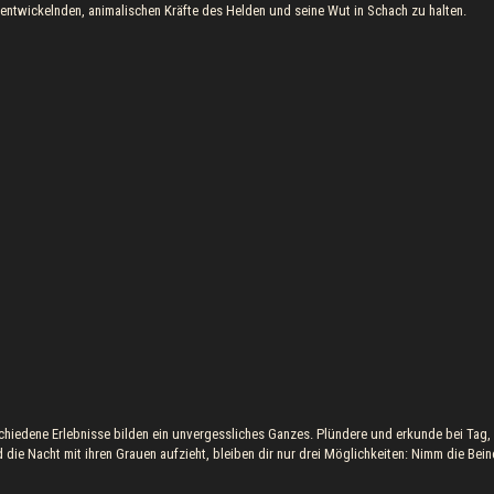
g entwickelnden, animalischen Kräfte des Helden und seine Wut in Schach zu halten.
chiedene Erlebnisse bilden ein unvergessliches Ganzes. Plündere und erkunde bei Tag,
die Nacht mit ihren Grauen aufzieht, bleiben dir nur drei Möglichkeiten: Nimm die Bein