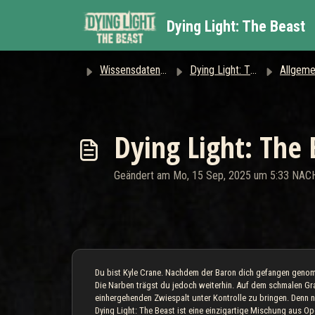
Zum hauptsächlichen Inhalt gehen
Dying Light: The Beast
Wissensdatenbank
Dying Light: The Beast
Allgeme
Dying Light: The 
Geändert am Mo, 15 Sep, 2025 um 5:33 NA
Du bist Kyle Crane. Nachdem der Baron dich gefangen genomm
Die Narben trägst du jedoch weiterhin. Auf dem schmalen G
einhergehenden Zwiespalt unter Kontrolle zu bringen. Denn 
Dying Light: The Beast ist eine einzigartige Mischung aus O