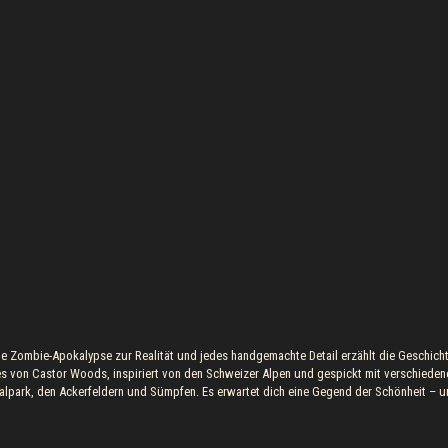
e Zombie-Apokalypse zur Realität und jedes handgemachte Detail erzählt die Geschich
les von Castor Woods, inspiriert von den Schweizer Alpen und gespickt mit verschieden
nalpark, den Ackerfeldern und Sümpfen. Es erwartet dich eine Gegend der Schönheit – 