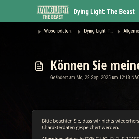
Zum hauptsächlichen Inhalt gehen
Dying Light: The Beast
Wissensdatenbank
Dying Light: The Beast
Allgeme
Können Sie meine
Geändert am Mo, 22 Sep, 2025 um 12:18 N
Bitte beachten Sie, dass wir nichts wiederhers
Charakterdaten gespeichert werden.
Allerdings gibt es in DYING LIGHT: THE BEAST