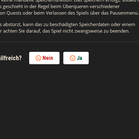
s geschieht in der Regel beim Überqueren verschiedener 
 von Quests oder beim Verlassen des Spiels über das Pausenmenü.
 abstürzt, kann das zu beschädigten Speicherdaten oder einem 
er achten Sie darauf, das Spiel nicht zwangsweise zu beenden.
ilfreich?
Nein
Ja