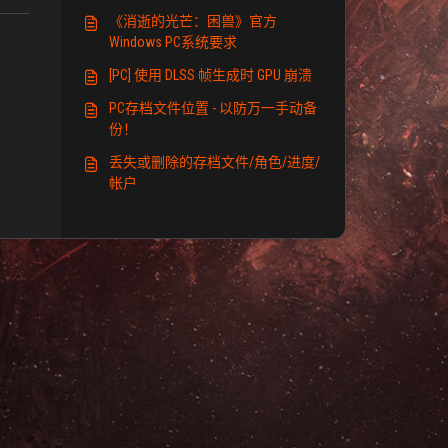
《消逝的光芒：困兽》官方
Windows PC系统要求
[PC] 使用 DLSS 帧生成时 GPU 崩溃
PC存档文件位置 - 以防万一手动备
份！
丢失或删除的存档文件/角色/进度/
帐户