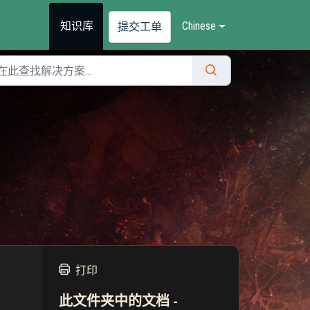
知识库
Chinese
提交工单
打印
此文件夹中的文档 -