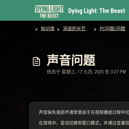
跳过至主要内容
Dying Light: The Beast
知识库
消逝的光芒：困兽
PC问题/问题
声音问题
修改于 星期三, 17 九月, 2025 在 3:27 PM
声音缺失或损坏通常是由于在视频播放过程中
在游戏中，尝试切换到窗口模式，并通过音量