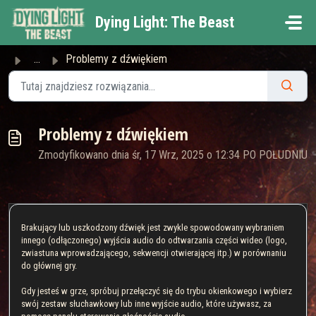
Przejdź do głównej treści
Dying Light: The Beast
...
Problemy z dźwiękiem
Problemy z dźwiękiem
Zmodyfikowano dnia śr, 17 Wrz, 2025 o 12:34 PO POŁUDNIU
Brakujący lub uszkodzony dźwięk jest zwykle spowodowany wybraniem
innego (odłączonego) wyjścia audio do odtwarzania części wideo (logo,
zwiastuna wprowadzającego, sekwencji otwierającej itp.) w porównaniu
do głównej gry.
Gdy jesteś w grze, spróbuj przełączyć się do trybu okienkowego i wybierz
swój zestaw słuchawkowy lub inne wyjście audio, które używasz, za