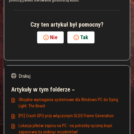
pomocą panelu sterowania głośnością audio.
Czy ten artykuł był pomocny?
Nie
Tak
Drukuj
Artykuły w tym folderze –
Oficjalne wymagania systemowe dla Windows PC do Dying
Light: The Beast
[PC] Crash GPU przy włączonym DLSS Frame Generation
Lokacja plików zapisu na PC - na potrzeby ręcznej kopii
zapasowej by uniknąc incydentów!