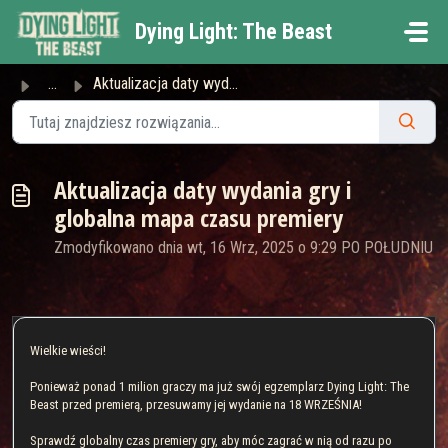
Przejdź do głównej treści
Dying Light: The Beast
...
Aktualizacja daty wydania gry i globalna mapa czasu premiery
Aktualizacja daty wydania gry i
globalna mapa czasu premiery
Zmodyfikowano dnia wt, 16 Wrz, 2025 o 9:29 PO POŁUDNIU
Wielkie wieści!
Ponieważ ponad 1 milion graczy ma już swój egzemplarz Dying Light: The
Beast przed premierą, przesuwamy jej wydanie na 18 WRZEŚNIA!
Sprawdź globalny czas premiery gry, aby móc zagrać w nią od razu po