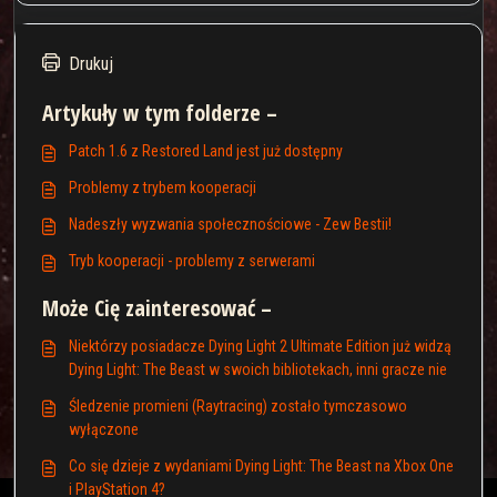
Drukuj
Artykuły w tym folderze –
Patch 1.6 z Restored Land jest już dostępny
Problemy z trybem kooperacji
Nadeszły wyzwania społecznościowe - Zew Bestii!
Tryb kooperacji - problemy z serwerami
Może Cię zainteresować –
Niektórzy posiadacze Dying Light 2 Ultimate Edition już widzą
Dying Light: The Beast w swoich bibliotekach, inni gracze nie
Śledzenie promieni (Raytracing) zostało tymczasowo
wyłączone
Co się dzieje z wydaniami Dying Light: The Beast na Xbox One
i PlayStation 4?