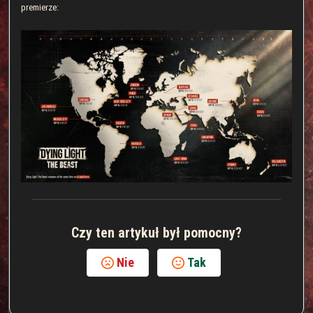
premierze:
Czy ten artykuł był pomocny?
Nie
Tak