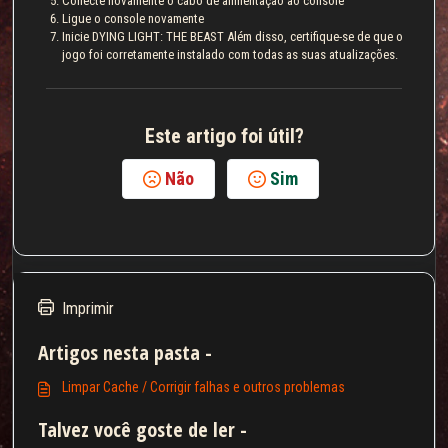
Conecte novamente o cabo de alimentação ao console
Ligue o console novamente
Inicie DYING LIGHT: THE BEAST Além disso, certifique-se de que o
jogo foi corretamente instalado com todas as suas atualizações.
Este artigo foi útil?
Não
Sim
Imprimir
Artigos nesta pasta -
Limpar Cache / Corrigir falhas e outros problemas
Talvez você goste de ler -