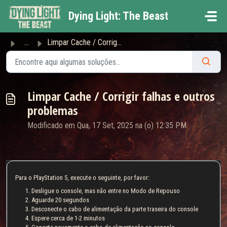
Ir para o conteúdo principal
Dying Light: The Beast
...
Limpar Cache / Corrigir falhas e outros problemas
Limpar Cache / Corrigir falhas e outros
problemas
Modificado em Qua, 17 Set, 2025 na (o) 12:35 PM
Para o PlayStation 5, execute o seguinte, por favor:
Desligue o console, mas não entre no Modo de Repouso
Aguarde 20 segundos
Desconecte o cabo de alimentação da parte traseira do console
Espere cerca de 1-2 minutos