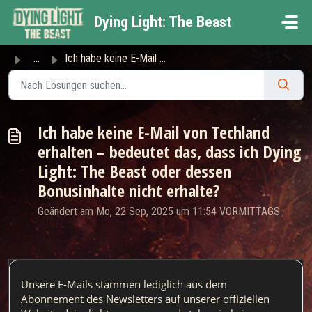
Zum hauptsächlichen Inhalt gehen
Dying Light: The Beast
...
Ich habe keine E-Mail von Techland erhalten – bedeutet da...
Ich habe keine E-Mail von Techland
erhalten – bedeutet das, dass ich Dying
Light: The Beast oder dessen
Bonusinhalte nicht erhalte?
Geändert am Mo, 22 Sep, 2025 um 11:54 VORMITTAGS
Unsere E-Mails stammen lediglich aus dem 
Abonnement des Newsletters auf unserer offiziellen 